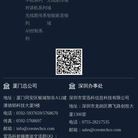
手机系列
无线图传领
对讲机系列
域
无线图传系
智能家居领
列
域
AI控制系
列
厦门总公司
深圳办事处
地址：厦门同安区银城智谷A12建
深圳市雷迅科信息科技有限公司
潘德韬科技大厦9楼
地址：
深圳市龙岗区腾飞路创投大
电话：0592-5937659/5768670
厦1306室
传真：0592-5768697
电话：0755-28217535
邮箱：info@creotechco.com
邮箱：sales@creotechco.com
雷迅科射频微波交流群QQ ：