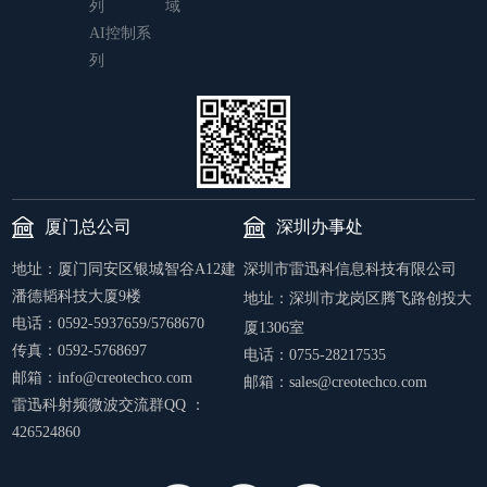
列
域
AI控制系
列
厦门总公司
深圳办事处
地址：厦门同安区银城智谷A12建
深圳市雷迅科信息科技有限公司
潘德韬科技大厦9楼
地址：
深圳市龙岗区腾飞路创投大
电话：0592-5937659/5768670
厦1306室
传真：0592-5768697
电话：0755-28217535
邮箱：info@creotechco.com
邮箱：sales@creotechco.com
雷迅科射频微波交流群QQ ：
426524860