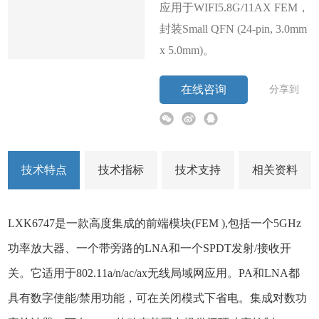
应用于WIFI5.8G/11AX FEM，
封装Small QFN (24-pin, 3.0mm
x 5.0mm)。
在线咨询
分享到
技术特点
技术指标
技术支持
相关资料
LXK6747是一款高度集成的前端模块(FEM ),包括一个5GHz
功率放大器、一个带旁路的LNA和一个SPDT发射/接收开
关。它适用于802.11a/n/ac/ax无线局域网应用。PA和LNA都
具有数字使能/禁用功能，可在关闭模式下省电。集成对数功