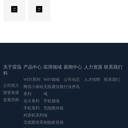
关于雷迅
产品中心
应用领域
新闻中心
人力资源
联系我们
科
WIFI系列
WiFi领域
公司动态
人才招聘
联系我们
公司简介
网优小基站
无线通信领
行业资讯
荣誉资质
系列
域
发展历程
北斗系列
手机领域
手机系列
无线图传领
对讲机系列
域
无线图传系
智能家居领